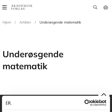
Main
navigation
Hjem
/
Artikler
/
Underøsgende matematik
Underøsgende
matematik