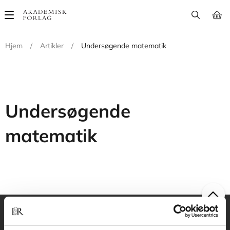
Main
navigation
Hjem
/
Artikler
/
Undersøgende matematik
Undersøgende
matematik