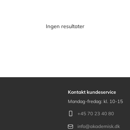
Ingen resultater
Kontakt kundeservice
Mandag-fredag: kl. 10-15
+45 70 23 40 80
info@akademisk.dk