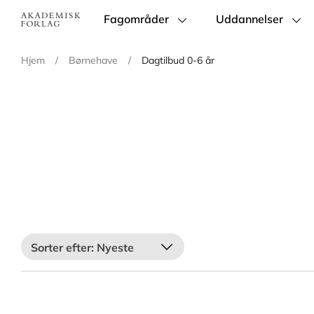
Fagområder
Uddannelser
Main
navigation
Hjem
/
Børnehave
/
Dagtilbud 0-6 år
Nyeste