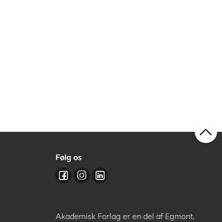
Følg os
Akademisk Forlag er en del af Egmont,