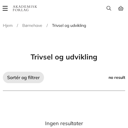
Main
navigation
Hjem
/
Børnehave
/
Trivsel og udvikling
Trivsel og udvikling
Sortér og filtrer
no result
Ingen resultater