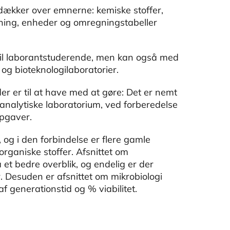
 dækker over emnerne: kemiske stoffer,
kning, enheder og omregningstabeller
 til laborantstuderende, men kan også med
i og bioteknologilaboratorier.
er er til at have med at gøre: Det er nemt
t analytiske laboratorium, ved forberedelse
opgaver.
og i den forbindelse er flere gamle
organiske stoffer. Afsnittet om
 et bedre overblik, og endelig er der
. Desuden er afsnittet om mikrobiologi
af generationstid og % viabilitet.