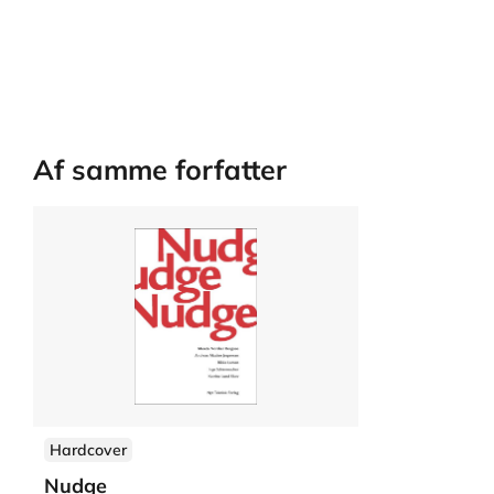
Af samme forfatter
Hardcover
Nudge