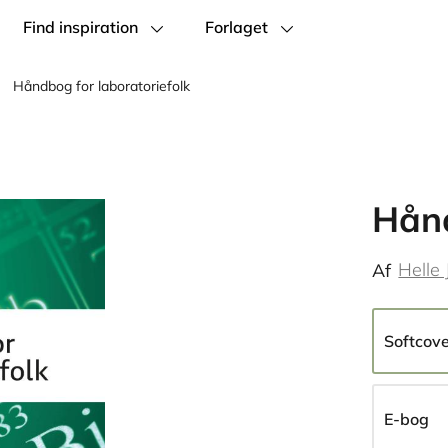
Find inspiration
Forlaget
Håndbog for laboratoriefolk
Hånd
Helle
Af
Softcov
E-bog