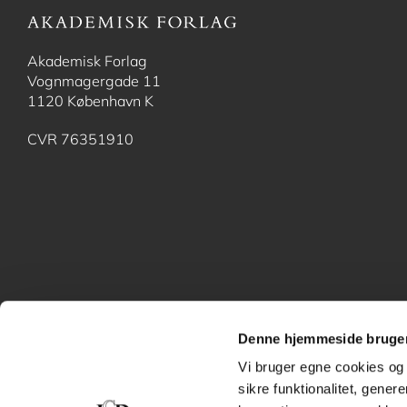
Akademisk Forlag
Vognmagergade 11
1120 København K
CVR 76351910
Denne hjemmeside bruger
Vi bruger egne cookies og 
sikre funktionalitet, gener