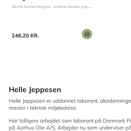
Merete Norsker Bergsøe
Andreas Maaløe Jespersen
Rikke Larsen
Inge 
246,20 KR.
Helle Jeppesen
Helle Jeppesen er uddannet laborant, akademiingen
master i teknisk miljøledelse.
Har tidligere arbejdet som laborant på Danmark Pr
på Aarhus Olie A/S. Arbejder nu som underviser p