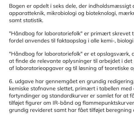
Bogen er opdelt i seks dele, der indholdsmæssigt
apparatteknik, mikrobiologi og bioteknologi, mær
samt statistik.
"Håndbog for laboratoriefolk" er primært skrevet
fordel anvendes til faktaopslag i alle kemi-, biolog
"Håndbog for laboratoriefolk" er et opslagsværk, d
at finde de relevante oplysninger til arbejdet i de
af laboratorieopgaver og til løsning af teoretiske 
6. udgave har gennemgået en grundig redigering, 
kemiske stofnavne slettet, primært i tabellen med 
fortyndinger og standardkurver er samlet for at få
tilføjet figurer om IR-bånd og flammepunktskurver
grundig revideret samt har fået tilføjet beregning 