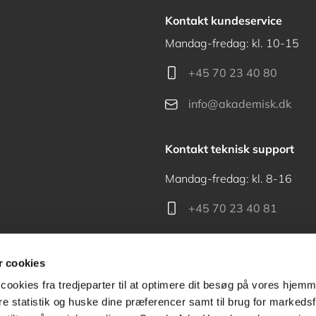
Kontakt kundeservice
Mandag-fredag: kl. 10-15
+45 70 23 40 80
info@akademisk.dk
Kontakt teknisk support
Mandag-fredag: kl. 8-16
+45 70 23 40 81
support@akademisk.dk
 cookies
cookies fra tredjeparter til at optimere dit besøg på vores hjem
ere statistik og huske dine præferencer samt til brug for markedsf