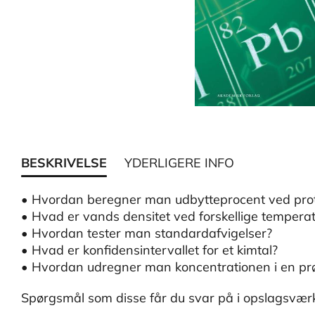
BESKRIVELSE
YDERLIGERE INFO
• Hvordan beregner man udbytteprocent ved pro
• Hvad er vands densitet ved forskellige tempera
• Hvordan tester man standardafvigelser?
• Hvad er konfidensintervallet for et kimtal?
• Hvordan udregner man koncentrationen i en pr
Spørgsmål som disse får du svar på i opslagsværk