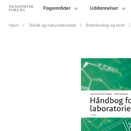
Fagområder
Uddannelser
Main
navigation
Hjem
/
Teknik og naturvidenskab
/
Bioteknologi og kemi
/