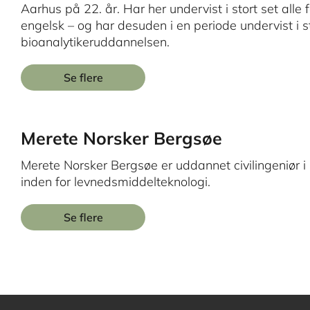
Aarhus på 22. år. Har her undervist i stort set all
engelsk – og har desuden i en periode undervist i st
bioanalytikeruddannelsen.
Se flere
Merete Norsker Bergsøe
Merete Norsker Bergsøe er uddannet civilingeniør i
inden for levnedsmiddelteknologi.
Se flere