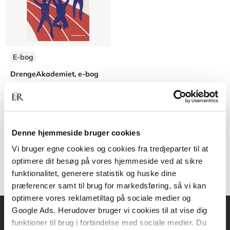
E-bog
DrengeAkademiet, e-bog
Morten Dohrmann Hansen
Bent Kock Nielsen
Lisbet Nørgaard
Laust Laurid
Denne hjemmeside bruger cookies
269,95 KR.
Vi bruger egne cookies og cookies fra tredjeparter til at
optimere dit besøg på vores hjemmeside ved at sikre
funktionalitet, generere statistik og huske dine
præferencer samt til brug for markedsføring, så vi kan
optimere vores reklametiltag på sociale medier og
Google Ads. Herudover bruger vi cookies til at vise dig
funktioner til brug i forbindelse med sociale medier. Du