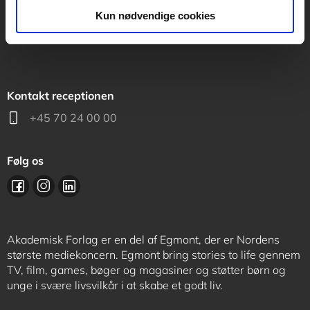
support@akademisk.dk
Kun nødvendige cookies
Kontakt receptionen
+45 70 24 00 00
Følg os
Akademisk Forlag er en del af Egmont, der er Nordens
største mediekoncern. Egmont bring stories to life gennem
TV, film, games, bøger og magasiner og støtter børn og
unge i svære livsvilkår i at skabe et godt liv.