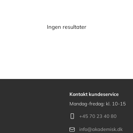
Ingen resultater
Kontakt kundeservice
Mandag-fredag: kl. 10-15
+45 70 23 40 80
info@akademisk.dk