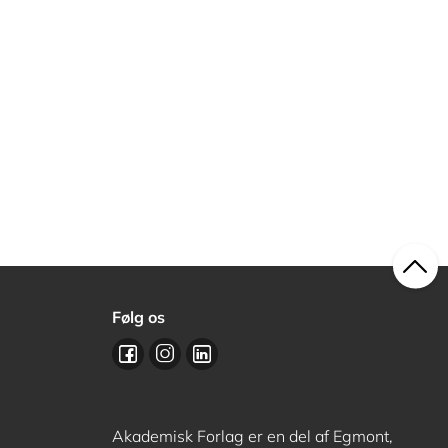
Følg os
Akademisk Forlag er en del af Egmont,