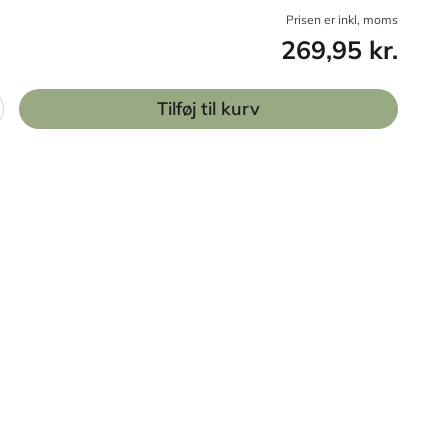
Prisen er inkl, moms
269,95 kr.
Tilføj til kurv