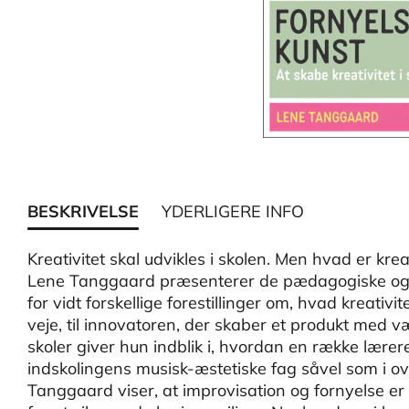
BESKRIVELSE
YDERLIGERE INFO
Kreativitet skal udvikles i skolen. Men hvad er kr
Lene Tanggaard præsenterer de pædagogiske og psy
for vidt forskellige forestillinger om, hvad kreativi
veje, til innovatoren, der skaber et produkt med 
skoler giver hun indblik i, hvordan en række lærere
indskolingens musisk-æstetiske fag såvel som i o
Tanggaard viser, at improvisation og fornyelse er 