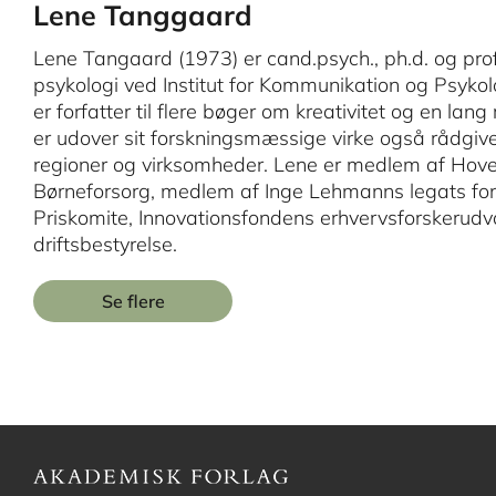
Lene Tanggaard
Lene Tangaard (1973) er cand.psych., ph.d. og pr
psykologi ved Institut for Kommunikation og Psykol
er forfatter til flere bøger om kreativitet og en lan
er udover sit forskningsmæssige virke også rådgiv
regioner og virksomheder. Lene er medlem af Hove
Børneforsorg, medlem af Inge Lehmanns legats fon
Priskomite, Innovationsfondens erhvervsforskerud
driftsbestyrelse.
Se flere