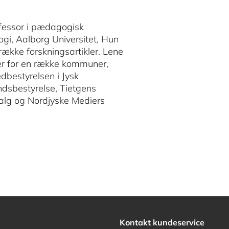
ofessor i pædagogisk
ogi, Aalborg Universitet, Hun
g række forskningsartikler. Lene
er for en række kommuner,
dbestyrelsen i Jysk
dsbestyrelse, Tietgens
valg og Nordjyske Mediers
Kontakt kundeservice