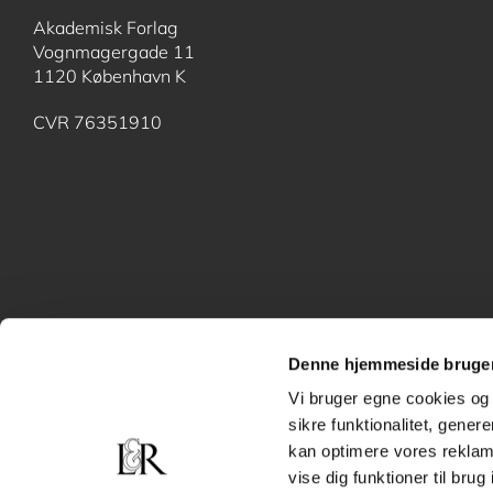
Akademisk Forlag
Vognmagergade 11
1120 København K
CVR 76351910
Denne hjemmeside bruger
Vi bruger egne cookies og 
sikre funktionalitet, gener
kan optimere vores reklame
vise dig funktioner til bru