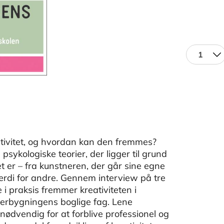
1
eativitet, og hvordan kan den fremmes?
kologiske teorier, der ligger til grund
tet er – fra kunstneren, der går sine egne
værdi for andre. Gennem interview på tre
 i praksis fremmer kreativiteten i
verbygningens boglige fag. Lene
nødvendig for at forblive professionel og