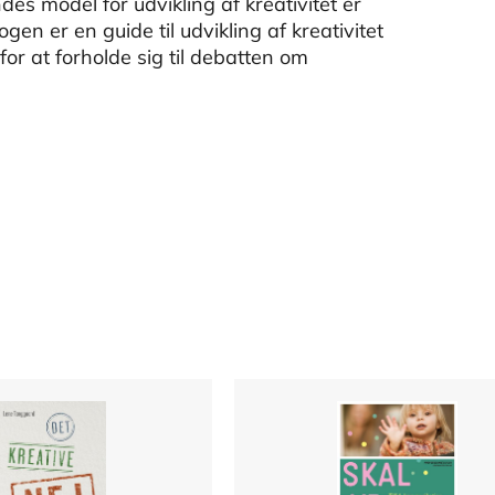
des model for udvikling af kreativitet er
gen er en guide til udvikling af kreativitet
for at forholde sig til debatten om