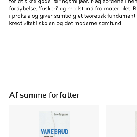
for at sikre gode læringsmiljøer. Nøgleordene i hen
fordybelse, 'fuskeri' og modstand fra materialet. Bo
i praksis og giver samtidig et teoretisk fundament 
kreativitet i skolen og det moderne samfund.
Af samme forfatter