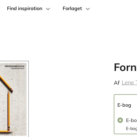
Find inspiration
Forlaget
Forn
Lene 
Af
E-bog
E-b
E-bog