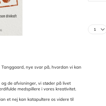
1
ne Tanggaard, nye svar på, hvordan vi kan
 og de afvisninger, vi støder på livet
rdifulde medspillere i vores kreativitet.
 et nej kan katapultere os videre til