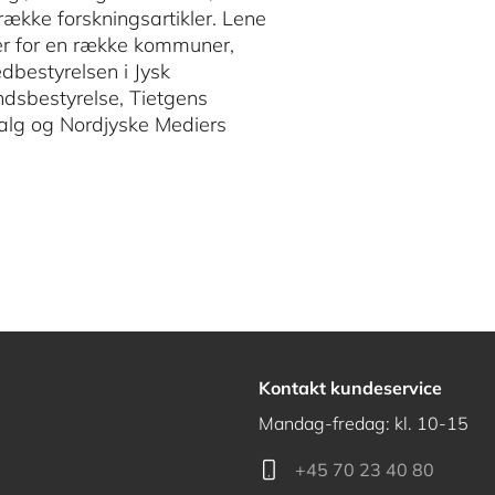
g række forskningsartikler. Lene
er for en række kommuner,
dbestyrelsen i Jysk
dsbestyrelse, Tietgens
valg og Nordjyske Mediers
Kontakt kundeservice
Mandag-fredag: kl. 10-15
+45 70 23 40 80