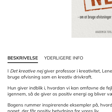
BESKRIVELSE
YDERLIGERE INFO
I
Det kreative nej
giver professor i kreativitet, Le
bruge afvisning som en kreativ drivkraft.
Hun giver indblik i, hvordan vi kan omfavne de fejl
igennem, så de giver os positiv energi og bliver væ
Bogens rummer inspirerende eksempler på, hvordan
noget, der får positiv betydning for vores liv.