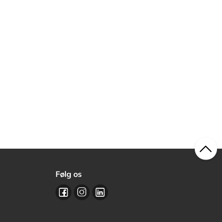
Følg os