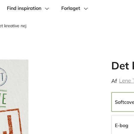
Find inspiration
Forlaget
t kreative nej
Det 
Lene 
Af
Softcov
E-bog