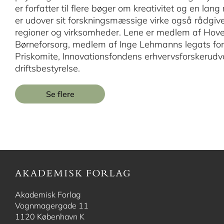
er forfatter til flere bøger om kreativitet og en lan
er udover sit forskningsmæssige virke også rådgiv
regioner og virksomheder. Lene er medlem af Hove
Børneforsorg, medlem af Inge Lehmanns legats fon
Priskomite, Innovationsfondens erhvervsforskerud
driftsbestyrelse.
Se flere
Akademisk Forlag
Vognmagergade 11
1120 København K