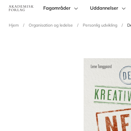
Fagområder
Uddannelser
Main
navigation
Hjem
/
Organisation og ledelse
/
Personlig udvikling
/
De