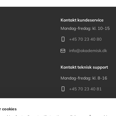
Kontakt kundeservice
Mandag-fredag: kl. 10-15
+45 70 23 40 80
info@akademisk.dk
Kontakt teknisk support
Mandag-fredag: kl. 8-16
+45 70 23 40 81
support@akademisk.dk
 cookies