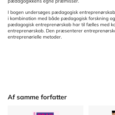
pædagogikkens egne præmisser.
I bogen undersøges pædagogisk entreprenørskab v
i kombination med både pædagogisk forskning og 
pædagogisk entreprenørskab har til fælles med komm
entreprenørskab. Den præsenterer entreprenørs
entreprenørielle metoder.
Af samme forfatter