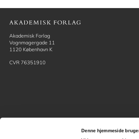
Akademisk Forlag
Vognmagergade 11
1120 København K
CVR 76351910
Denne hjemmeside bruger