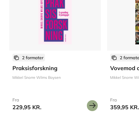
2 formater
2 format
Praksisforskning
Vovemod o
Mikkel Snorre Wilms Boysen
Mikkel Snorre W
Fra
Fra
229,95 KR.
359,95 KR.