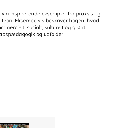
ia inspirerende eksempler fra praksis og
teori. Eksempelvis beskriver bogen, hvad
ercielt, socialt, kulturelt og grønt
kabspædagogik og udfolder