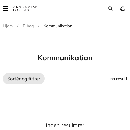
Main
navigation
Hjem
/
E-bog
/
Kommunikation
Kommunikation
Sortér og filtrer
no result
Ingen resultater