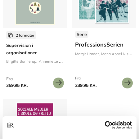
Serie
2 formater
ProfessionsSerien
Supervision i
organisationer
Margit Harder
Maria Appel Nissen
Birgitte Bonnerup
Annemette Hasselager
Fra
Fra
359,95 KR.
239,95 KR.