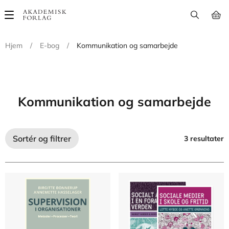
Main
navigation
Hjem
/
E-bog
/
Kommunikation og samarbejde
Kommunikation og samarbejde
Sortér og filtrer
3 resultater