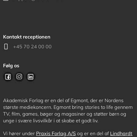
Kontakt receptionen
+45 70 24 00 00
Følg os
Akademisk Forlag er en del af Egmont, der er Nordens
største mediekoncern. Egmont bring stories to life gennem
TV, film, games, bøger og magasiner og støtter børn og
unge i svære livsvilkår i at skabe et godt liv.
Vi hører under
Praxis Forlag A/S
og er en del af
Lindhardt