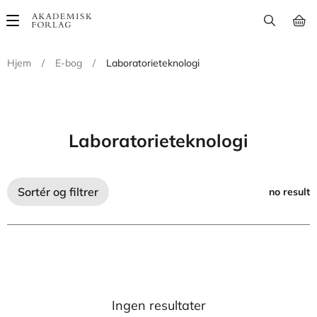
Main
navigation
Hjem
/
E-bog
/
Laboratorieteknologi
Laboratorieteknologi
Sortér og filtrer
no result
Ingen resultater