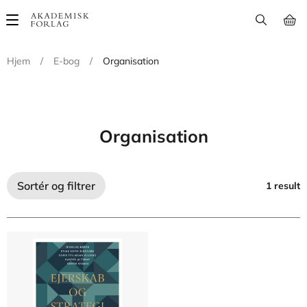
Main
navigation
Hjem
/
E-bog
/
Organisation
Organisation
Sortér og filtrer
1 result