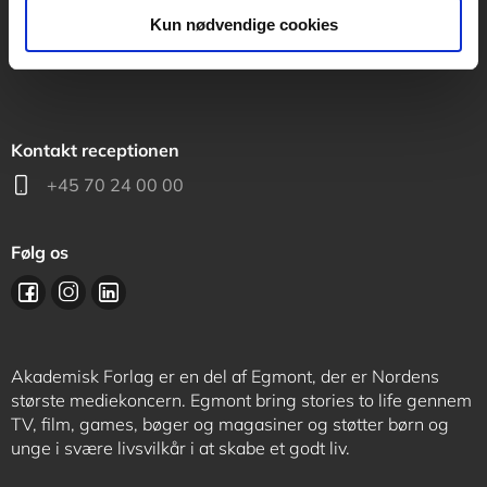
support@akademisk.dk
Kun nødvendige cookies
Kontakt receptionen
+45 70 24 00 00
Følg os
Akademisk Forlag er en del af Egmont, der er Nordens
største mediekoncern. Egmont bring stories to life gennem
TV, film, games, bøger og magasiner og støtter børn og
unge i svære livsvilkår i at skabe et godt liv.