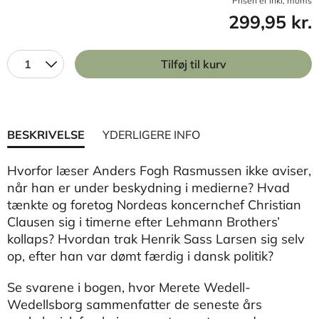
Prisen er inkl, moms
299,95 kr.
1
Tilføj til kurv
BESKRIVELSE
YDERLIGERE INFO
Hvorfor læser Anders Fogh Rasmussen ikke aviser,
når han er under beskydning i medierne? Hvad
tænkte og foretog Nordeas koncernchef Christian
Clausen sig i timerne efter Lehmann Brothers’
kollaps? Hvordan trak Henrik Sass Larsen sig selv
op, efter han var dømt færdig i dansk politik?
Se svarene i bogen, hvor Merete Wedell-
Wedellsborg sammenfatter de seneste års