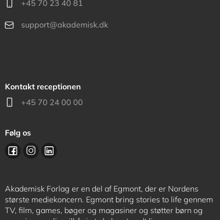
+45 70 23 40 81
support@akademisk.dk
Kontakt receptionen
+45 70 24 00 00
Følg os
Akademisk Forlag er en del af Egmont, der er Nordens
største mediekoncern. Egmont bring stories to life gennem
TV, film, games, bøger og magasiner og støtter børn og