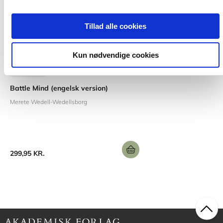
Tillad alle cookies
Kun nødvendige cookies
Softcover
Battle Mind (engelsk version)
Merete Wedell-Wedellsborg
299,95 KR.