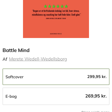
Battle Mind
Merete Wedell-Wedellsborg
Af
299,95 kr.
Softcover
269,95 kr.
E-bog