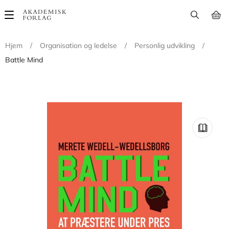
Main
navigation
Hjem
/
Organisation og ledelse
/
Personlig udvikling
/
Battle Mind