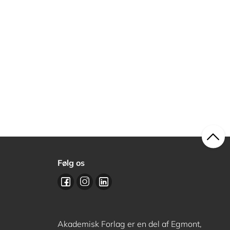
Følg os
Akademisk Forlag er en del af Egmont,