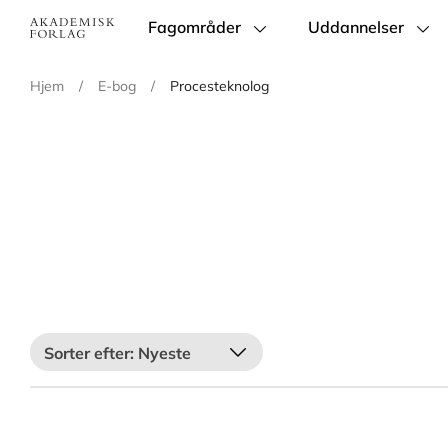
Fagområder
Uddannelser
Main
navigation
Hjem
/
E-bog
/
Procesteknolog
Nyeste