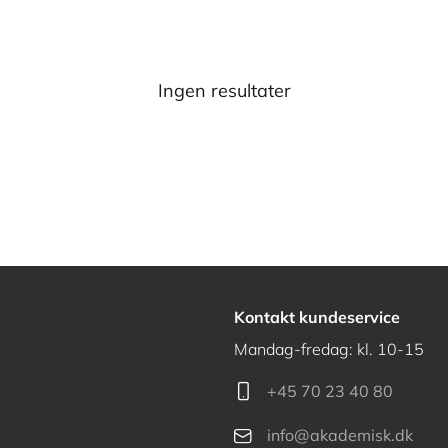
Ingen resultater
Kontakt kundeservice
Mandag-fredag: kl. 10-15
+45 70 23 40 80
info@akademisk.dk