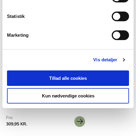
Statistik
Marketing
Vis detaljer
2 formater
Tillad alle cookies
The United (and Divided) States
David Nye
Kun nødvendige cookies
Fra
309,95 KR.