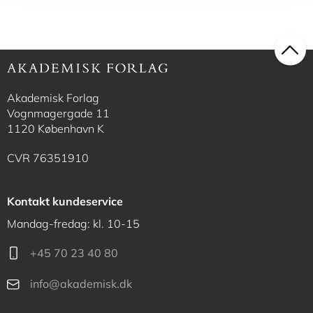
Akademisk Forlag
Vognmagergade 11
1120 København K
CVR 76351910
Kontakt kundeservice
Mandag-fredag: kl. 10-15
+45 70 23 40 80
info@akademisk.dk