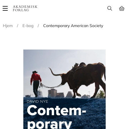
Main
navigation
Hjem
/
E-bog
/
Contemporary American Society