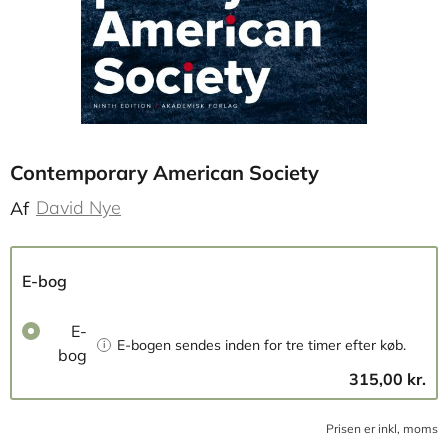
Contemporary American Society
David Nye
Af
E-bog
E-
E-bogen sendes inden for tre timer efter køb.
bog
315,00 kr.
Prisen er inkl, moms