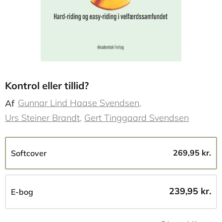
Kontrol eller tillid?
Gunnar Lind Haase Svendsen
Af
Urs Steiner Brandt
Gert Tinggaard Svendsen
269,95 kr.
Softcover
239,95 kr.
E-bog