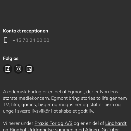
Kontakt receptionen
+45 70 24 00 00
Følg os
Akademisk Forlag er en del af Egmont, der er Nordens
største mediekoncern. Egmont bring stories to life gennem
TV, film, games, bøger og magasiner og støtter børn og
unge i svære livsvilkår i at skabe et godt liv.
Vi hører under
Praxis Forlag A/S
og er en del af
Lindhardt
og Ringhof Uddannelse
sammen med
Alinea
,
GoTutor
,