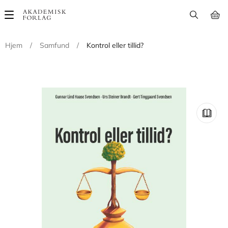
Main
navigation
Hjem
/
Samfund
/
Kontrol eller tillid?