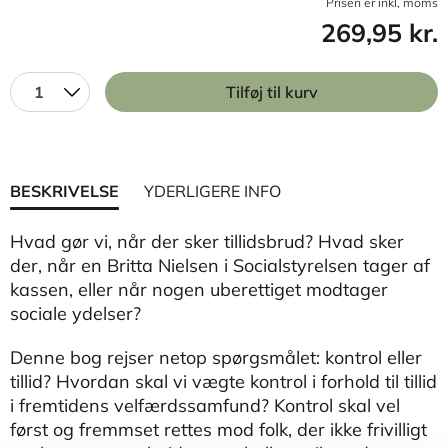
Prisen er inkl, moms
269,95 kr.
1
Tilføj til kurv
BESKRIVELSE
YDERLIGERE INFO
Hvad gør vi, når der sker tillidsbrud? Hvad sker
der, når en Britta Nielsen i Socialstyrelsen tager af
kassen, eller når nogen uberettiget modtager
sociale ydelser?
Denne bog rejser netop spørgsmålet: kontrol eller
tillid? Hvordan skal vi vægte kontrol i forhold til tillid
i fremtidens velfærdssamfund? Kontrol skal vel
først og fremmset rettes mod folk, der ikke frivilligt