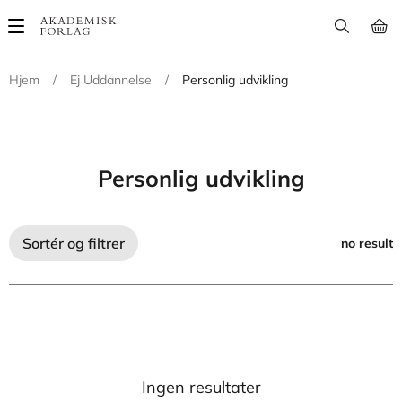
Main
navigation
Hjem
/
Ej Uddannelse
/
Personlig udvikling
Personlig udvikling
Sortér og filtrer
no result
Ingen resultater