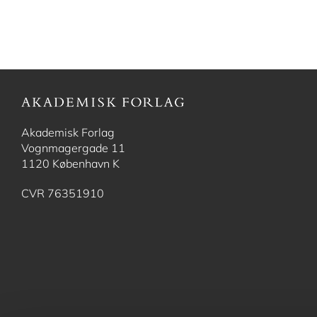
Akademisk Forlag
Vognmagergade 11
1120 København K
CVR 76351910