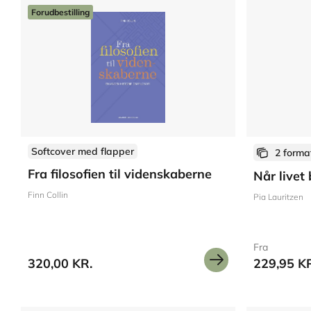
Forudbestilling
Softcover med flapper
2 forma
Fra filosofien til videnskaberne
Når livet 
Finn Collin
Pia Lauritzen
Fra
320,00 KR.
229,95 K