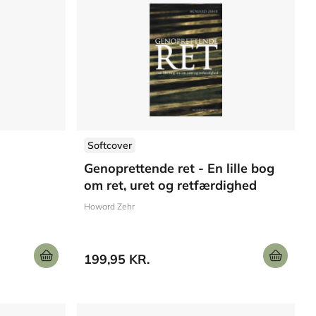
Softcover
Genoprettende ret - En lille bog
om ret, uret og retfærdighed
Howard Zehr
199,95 KR.