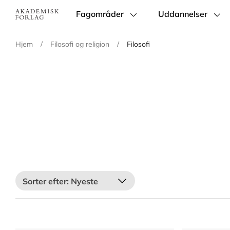
Fagområder
Uddannelser
Main
navigation
Hjem
/
Filosofi og religion
/
Filosofi
Nyeste