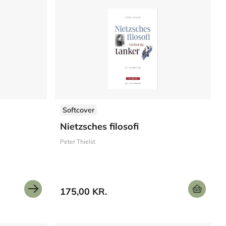
Softcover
Nietzsches filosofi
Peter Thielst
175,00 KR.