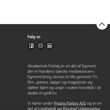
Følg os
Akademisk Forlag er en del af Egmont,
der er Nordens største mediekoncern.
Egmont bring stories to life gennem TV,
film, games, bøger og magasiner og
støtter børn og unge i svære livsvilkår i at
skabe et godt liv.
Vi hører under
Praxis Forlag A/S
og er en
del af
Lindhardt og Ringhof Uddannelse