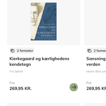
2 formater
2 forma
Kierkegaard og kærlighedens
Sansning
kendetegn
verden
Pia Søltoft
Martin Blok Jo
Fra
Fra
269,95 KR.
269,95 K