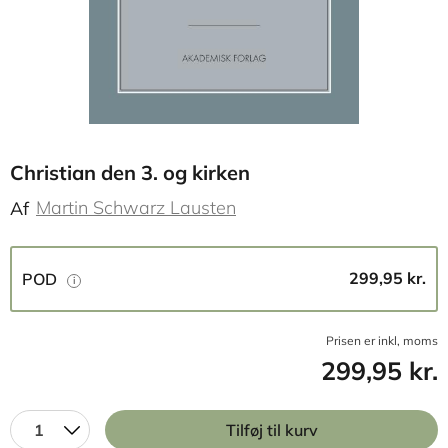
Christian den 3. og kirken
Martin Schwarz Lausten
Af
299,95 kr.
POD
Prisen er inkl, moms
299,95 kr.
1
Tilføj til kurv