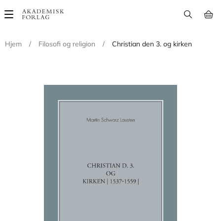
Main
navigation
Hjem
/
Filosofi og religion
/
Christian den 3. og kirken