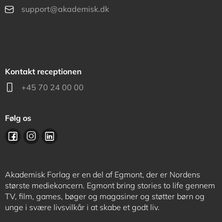
support@akademisk.dk
Kontakt receptionen
+45 70 24 00 00
Følg os
Akademisk Forlag er en del af Egmont, der er Nordens
største mediekoncern. Egmont bring stories to life gennem
TV, film, games, bøger og magasiner og støtter børn og
unge i svære livsvilkår i at skabe et godt liv.