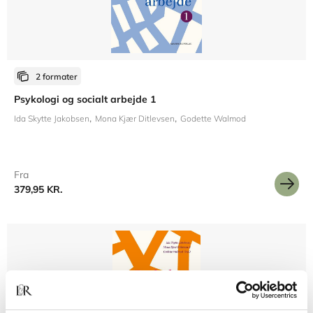
2 formater
Psykologi og socialt arbejde 1
Ida Skytte Jakobsen
Mona Kjær Ditlevsen
Godette Walmod
Fra
379,95 KR.