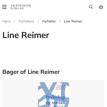
Main
navigation
Hjem
/
Forfattere
/
Forfatter
/
Line Reimer
Line Reimer
Bøger af Line Reimer