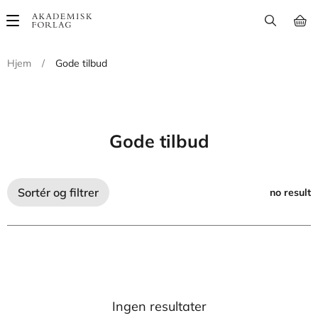
Main
navigation
Hjem
/
Gode tilbud
Gode tilbud
Sortér og filtrer
no result
Ingen resultater