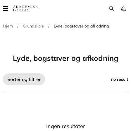
Main
navigation
Hjem
/
Grundskole
/
Lyde, bogstaver og afkodning
Lyde, bogstaver og afkodning
Sortér og filtrer
no result
Ingen resultater