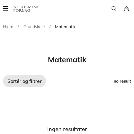
Main
navigation
Hjem
/
Grundskole
/
Matematik
Matematik
Sortér og filtrer
no result
Ingen resultater