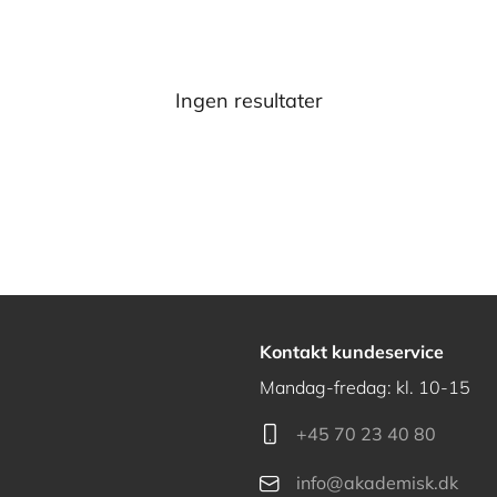
Ingen resultater
Kontakt kundeservice
Mandag-fredag: kl. 10-15
+45 70 23 40 80
info@akademisk.dk