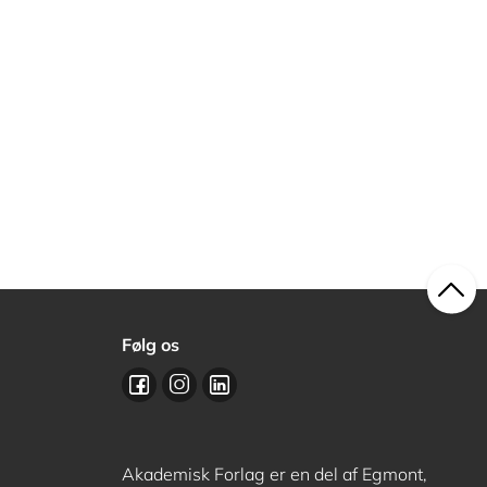
Følg os
Akademisk Forlag er en del af Egmont,