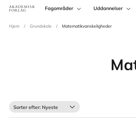
Fagområder
Uddannelser
Main
navigation
Hjem
/
Grundskole
/
Matematikvanskeligheder
Mat
Nyeste