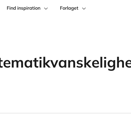
Find inspiration
Forlaget
ematikvanskeligh