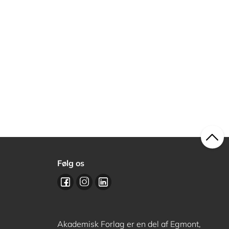
Følg os
Akademisk Forlag er en del af Egmont,