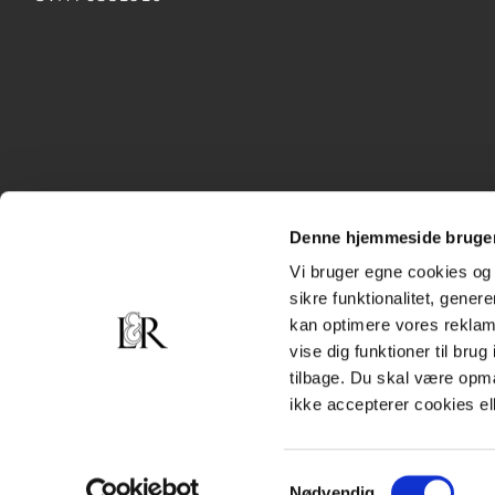
Denne hjemmeside bruger
Vi bruger egne cookies og 
sikre funktionalitet, gener
kan optimere vores reklame
vise dig funktioner til bru
tilbage. Du skal være opm
ikke accepterer cookies el
Samtykkevalg
Nødvendig