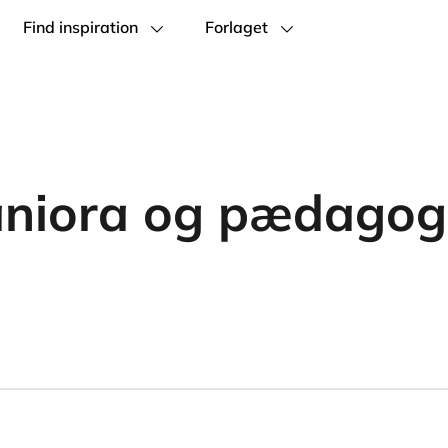
Find inspiration
Forlaget
iora og pædagogi