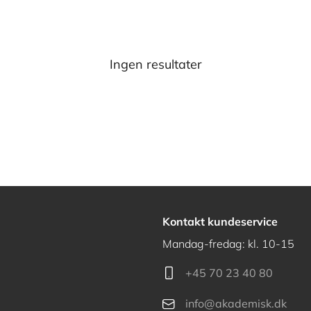
Ingen resultater
Kontakt kundeservice
Mandag-fredag: kl. 10-15
+45 70 23 40 80
info@akademisk.dk