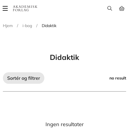
Main
navigation
Hjem
/
i-bog
/
Didaktik
Didaktik
Sortér og filtrer
no result
Ingen resultater