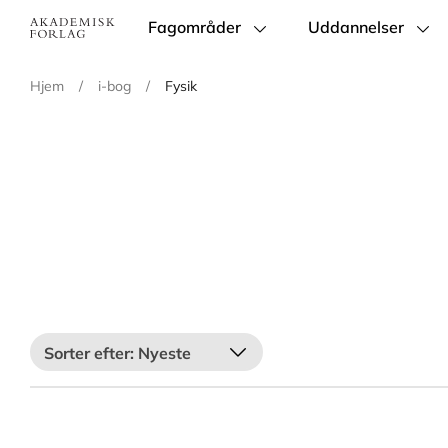
Fagområder
Uddannelser
Main
navigation
Hjem
/
i-bog
/
Fysik
Nyeste