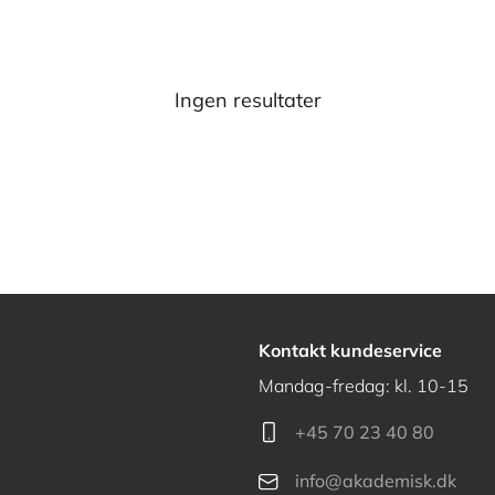
Ingen resultater
Kontakt kundeservice
Mandag-fredag: kl. 10-15
+45 70 23 40 80
info@akademisk.dk