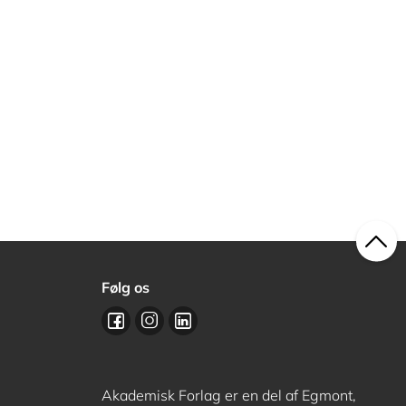
Følg os
Akademisk Forlag er en del af Egmont,