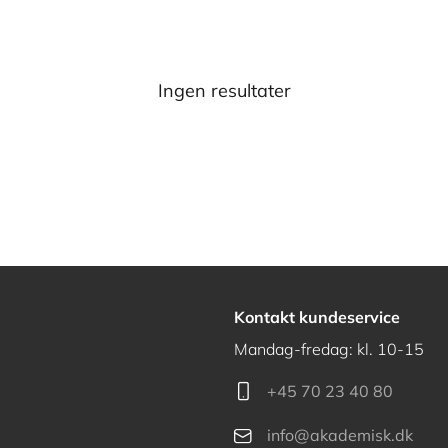
Ingen resultater
Kontakt kundeservice
Mandag-fredag: kl. 10-15
+45 70 23 40 80
info@akademisk.dk