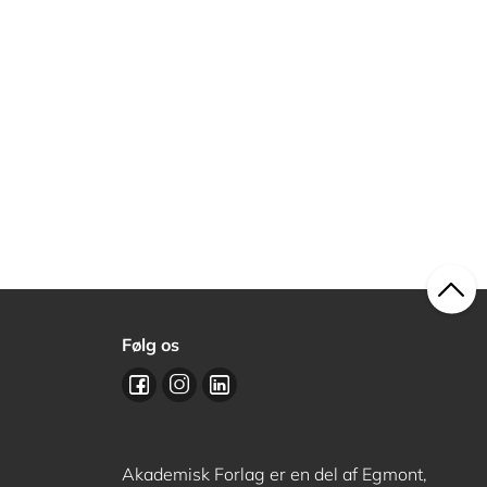
Følg os
Akademisk Forlag er en del af Egmont,