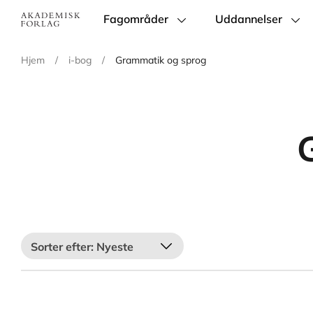
Fagområder
Uddannelser
Main
navigation
Hjem
/
i-bog
/
Grammatik og sprog
Nyeste