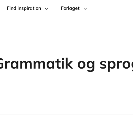
Find inspiration
Forlaget
Grammatik og spro