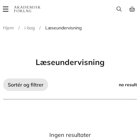
Main
navigation
Hjem
/
i-bog
/
Læseundervisning
Læseundervisning
Sortér og filtrer
no result
Ingen resultater