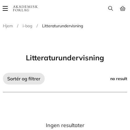
Main
navigation
Hjem
/
i-bog
/
Litteraturundervisning
Litteraturundervisning
Sortér og filtrer
no result
Ingen resultater