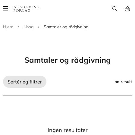
Main
navigation
Hjem
/
i-bog
/
Samtaler og rådgivning
Samtaler og rådgivning
Sortér og filtrer
no result
Ingen resultater