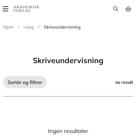
Main
navigation
Hjem
/
i-bog
/
Skriveundervisning
Skriveundervisning
Sortér og filtrer
no result
Ingen resultater