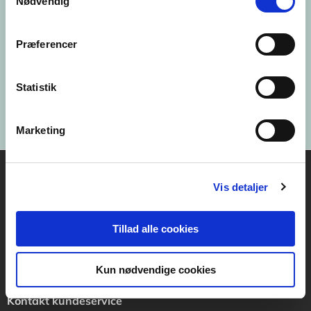
Nødvendig
Præferencer
Statistik
Marketing
Vis detaljer
Akademisk Forlag
Vognmagergade 11
1120 København K
Tillad alle cookies
CVR 76351910
Kun nødvendige cookies
Kontakt kundeservice