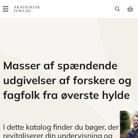
Main
navigation
Masser af spændende
udgivelser af forskere og
fagfolk fra øverste hylde
I dette katalog finder du bøger, der
revitaliserer din undervisning og