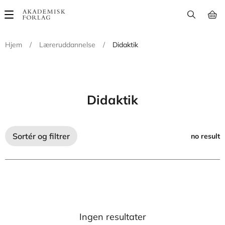
Main
navigation
Hjem
/
Læreruddannelse
/
Didaktik
Didaktik
Sortér og filtrer
no result
Ingen resultater