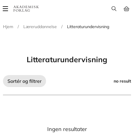
Main
navigation
Hjem
/
Læreruddannelse
/
Litteraturundervisning
Litteraturundervisning
Sortér og filtrer
no result
Ingen resultater