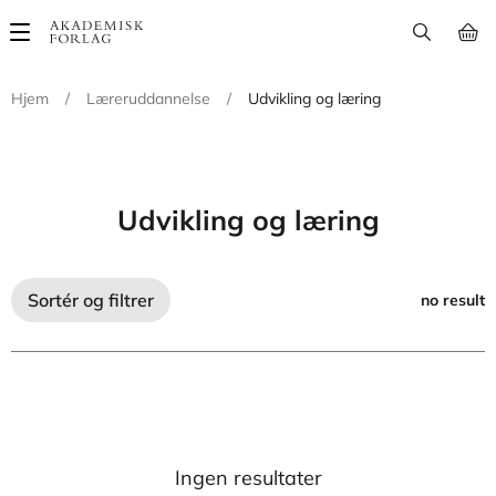
Main
navigation
Hjem
/
Læreruddannelse
/
Udvikling og læring
Udvikling og læring
Sortér og filtrer
no result
Ingen resultater