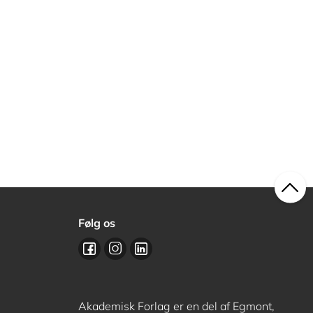
Følg os
Akademisk Forlag er en del af Egmont,