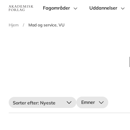
Fagområder
Uddannelser
Main
navigation
Hjem
/
Mad og service, VU
Emner
Nyeste