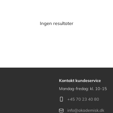
Ingen resultater
Kontakt kundeservice
Mandag-fredag: kl. 10-15
+45 70 23 40 80
info@akademisk.dk