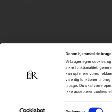
Denne hjemmeside bruger
Vi bruger egne cookies og 
sikre funktionalitet, gener
kan optimere vores reklame
vise dig funktioner til bru
tilbage. Du skal være opm
ikke accepterer cookies el
Samtykkevalg
Nødvendig