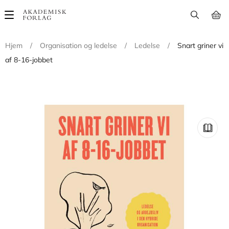
Main
navigation
Hjem
/
Organisation og ledelse
/
Ledelse
/
Snart griner vi
af 8-16-jobbet