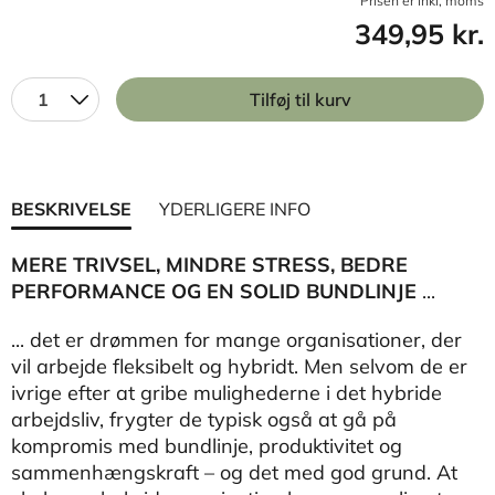
Prisen er inkl, moms
349,95 kr.
1
Tilføj til kurv
BESKRIVELSE
YDERLIGERE INFO
MERE TRIVSEL, MINDRE STRESS, BEDRE
PERFORMANCE OG EN SOLID BUNDLINJE
...
... det er drømmen for mange organisationer, der
vil arbejde fleksibelt og hybridt. Men selvom de er
ivrige efter at gribe mulighederne i det hybride
arbejdsliv, frygter de typisk også at gå på
kompromis med bundlinje, produktivitet og
sammenhængskraft – og det med god grund. At