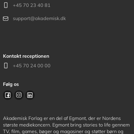
+45 70 23 40 81
support@akademisk.dk
Kontakt receptionen
+45 70 24 00 00
Følg os
Akademisk Forlag er en del af Egmont, der er Nordens
største mediekoncern. Egmont bring stories to life gennem
TV, film, games, bøger og magasiner og støtter børn og