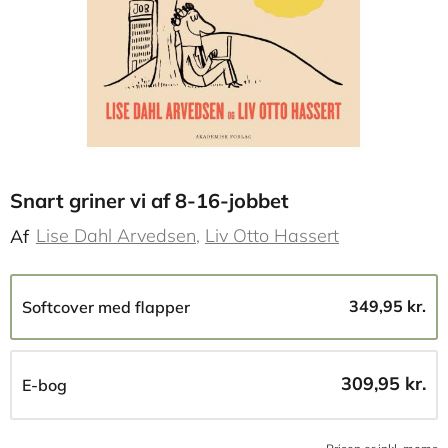
Snart griner vi af 8-16-jobbet
Lise Dahl Arvedsen
Liv Otto Hassert
Af
349,95 kr.
Softcover med flapper
309,95 kr.
E-bog