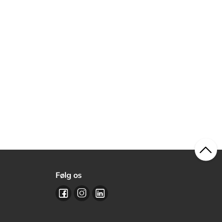
Følg os