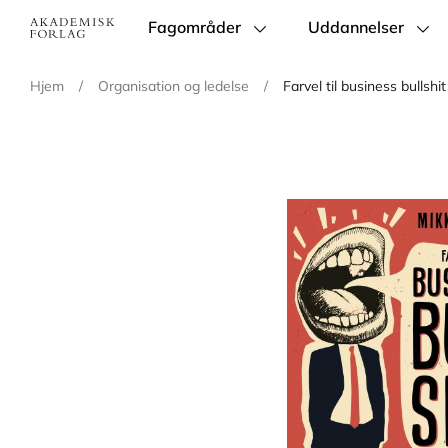
Fagområder
Uddannelser
Main
navigation
Hjem
/
Organisation og ledelse
/
Farvel til business bullshit