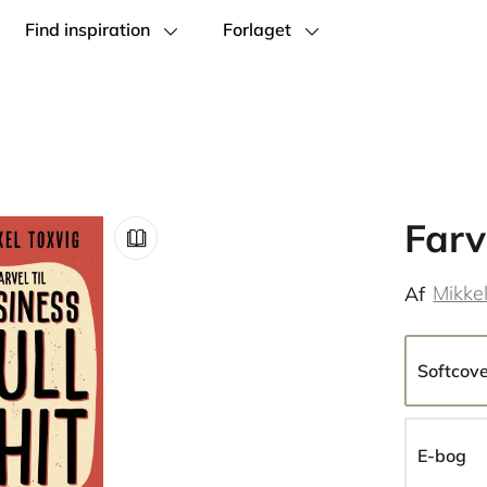
Find inspiration
Forlaget
Farv
Mikke
Af
Softcov
E-bog