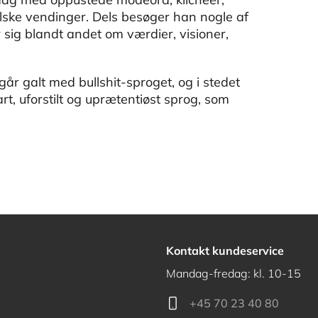
elske vendinger. Dels besøger han nogle af
er sig blandt andet om værdier, visioner,
går galt med bullshit-sproget, og i stedet
rt, uforstilt og uprætentiøst sprog, som
Kontakt kundeservice
Mandag-fredag: kl. 10-15
+45 70 23 40 80