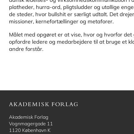
platheder, hurra-ord, pligtsludder og utallige eng
de steder, hvor bullshit er særligt udtalt. Det drej
missioner, kernefortællinger og metaforer.
Målet med opgøret er at vise, hvor og hvorfor det 
opfordre ledere og medarbejdere til at bruge et kla
andre forstår.
Akademisk Forlag
Vognmagergade 11
1120 København K