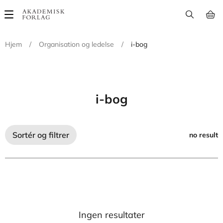
Main
navigation
Hjem
/
Organisation og ledelse
/
i-bog
i-bog
Sortér og filtrer
no result
Ingen resultater