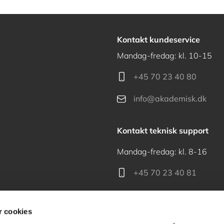
Kontakt kundeservice
Mandag-fredag: kl. 10-15
+45 70 23 40 80
info@akademisk.dk
Kontakt teknisk support
Mandag-fredag: kl. 8-16
+45 70 23 40 81
support@akademisk.dk
 cookies