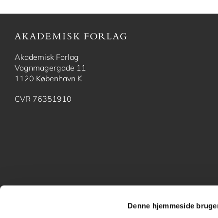
Akademisk Forlag
Vognmagergade 11
1120 København K
CVR 76351910
Denne hjemmeside bruger