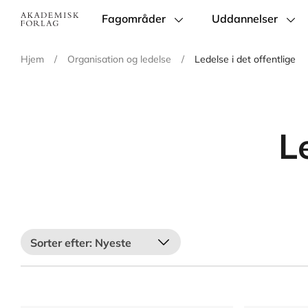
Fagområder
Uddannelser
Main
navigation
Hjem
/
Organisation og ledelse
/
Ledelse i det offentlige
L
Nyeste