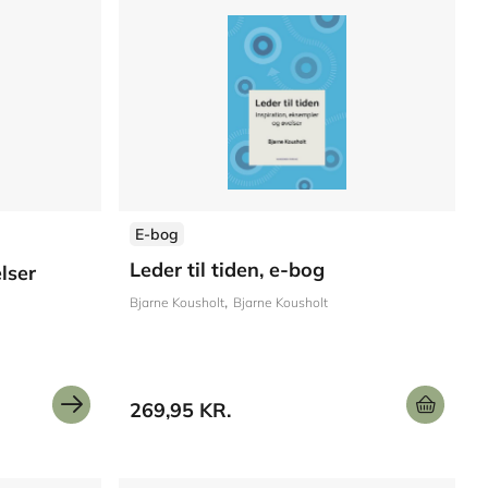
E-bog
Leder til tiden, e-bog
lser
Bjarne Kousholt
Bjarne Kousholt
269,95 KR.