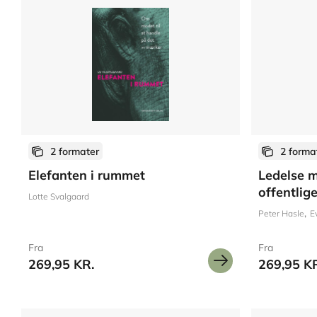
2 formater
2 forma
Elefanten i rummet
Ledelse m
offentlig
Lotte Svalgaard
Peter Hasle
E
Fra
Fra
269,95 KR.
269,95 K