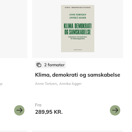
2 formater
Klima, demokrati og samskabelse
up
Anne Tortzen
Annika Agger
Fra
289,95 KR.