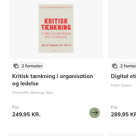
2 formater
2 forma
Kritisk tænkning i organisation
Digital et
og ledelse
Peter Svarre
Christoffer Boserup Skov
Fra
Fra
249,95 KR.
289,95 K