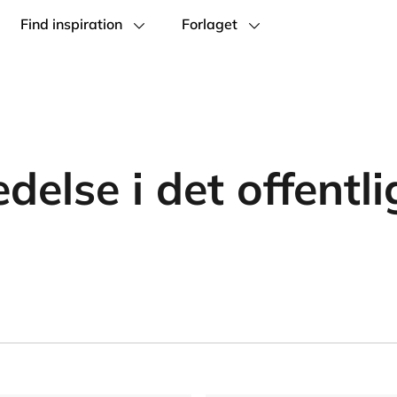
Find inspiration
Forlaget
edelse i det offentli