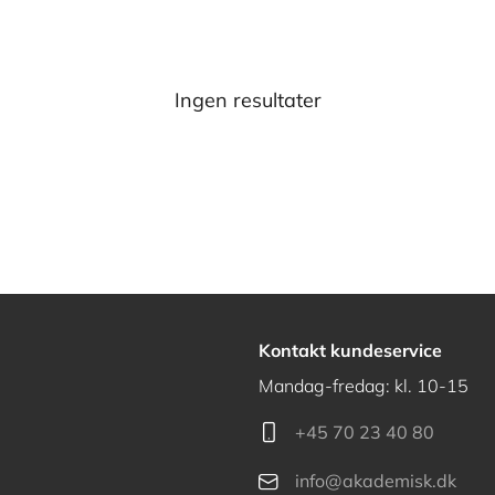
Ingen resultater
Kontakt kundeservice
Mandag-fredag: kl. 10-15
+45 70 23 40 80
info@akademisk.dk