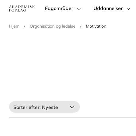
Fagområder
Uddannelser
Main
navigation
Hjem
/
Organisation og ledelse
/
Motivation
Nyeste