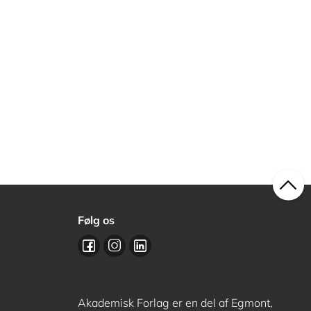
Følg os
Akademisk Forlag er en del af Egmont,