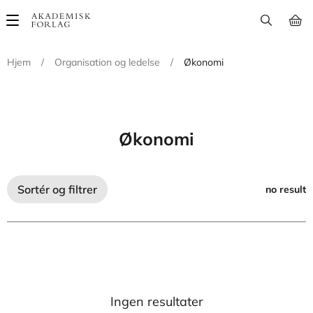
Main
navigation
Hjem
/
Organisation og ledelse
/
Økonomi
Økonomi
Sortér og filtrer
no result
Ingen resultater