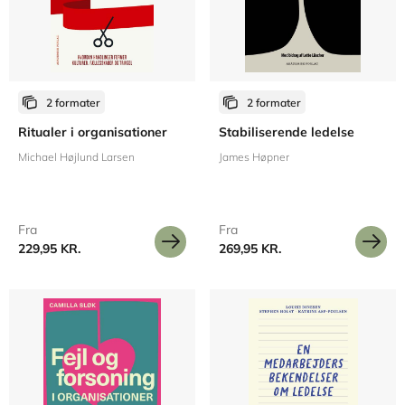
2 formater
2 formater
Ritualer i organisationer
Stabiliserende ledelse
Michael Højlund Larsen
James Høpner
Fra
Fra
229,95 KR.
269,95 KR.