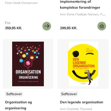
implementering af
Peter Holdt Christensen
komplekse forandringer
Ann-Dorte Fladkjær Nielsen
Per Svejvig
Fra
359,95 KR.
299,95 KR.
Softcover
Softcover
Organisation og
Den legende organisation
organisering
Ann Charlotte Thorsted