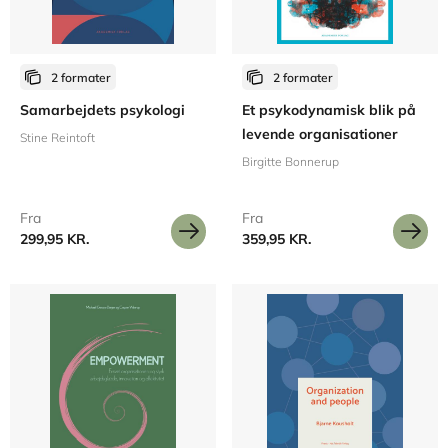
2 formater
2 formater
Samarbejdets psykologi
Et psykodynamisk blik på
levende organisationer
Stine Reintoft
Birgitte Bonnerup
Fra
Fra
299,95 KR.
359,95 KR.