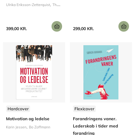
Ulrika Eriksson-Zetterquist
Thomas Kalling
Alexander Styhre
399,00 KR.
299,00 KR.
Hardcover
Flexicover
Motivation og ledelse
Forandringens vaner.
Lederskab i tider med
Karin Jessen
Bo Zoffmann
forandring