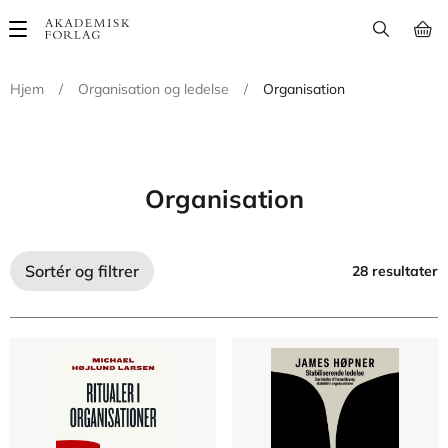
Main
navigation
Hjem
/
Organisation og ledelse
/
Organisation
Organisation
Sortér og filtrer
28 resultater