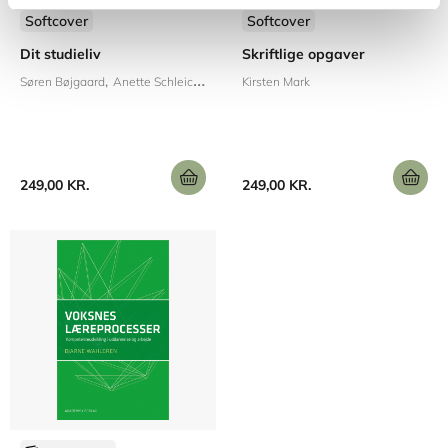
Softcover
Softcover
Dit studieliv
Skriftlige opgaver
Søren Bøjgaard
Anette Schleicher
Kirsten Mark
249,00 KR.
249,00 KR.