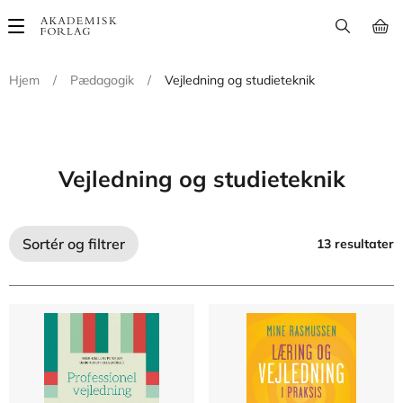
Main
navigation
Hjem
/
Pædagogik
/
Vejledning og studieteknik
Vejledning og studieteknik
Sortér og filtrer
13 resultater