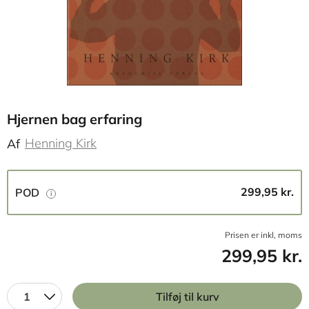
Hjernen bag erfaring
Henning Kirk
Af
299,95 kr.
POD
Prisen er inkl, moms
299,95 kr.
1
Tilføj til kurv