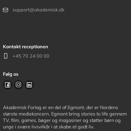
support@akademisk.dk
Kontakt receptionen
+45 70 24 00 00
Følg os
Akademisk Forlag er en del af Egmont, der er Nordens
største mediekoncern. Egmont bring stories to life gennem
TV, film, games, bøger og magasiner og støtter børn og
unge i svære livsvilkår i at skabe et godt liv.