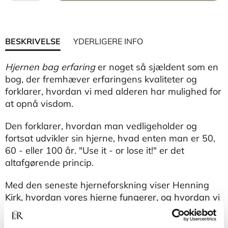
BESKRIVELSE
YDERLIGERE INFO
Hjernen bag erfaring
er noget så sjældent som en
bog, der fremhæver erfaringens kvaliteter og
forklarer, hvordan vi med alderen har mulighed for
at opnå visdom.
Den forklarer, hvordan man vedligeholder og
fortsat udvikler sin hjerne, hvad enten man er 50,
60 - eller 100 år. "Use it - or lose it!" er det
altafgørende princip.
Med den seneste hjerneforskning viser Henning
Kirk, hvordan vores hjerne fungerer, og hvordan vi
gennem alsidige aktiviteter kan holde den
spændstig og levende - også når vi bliver ældre.