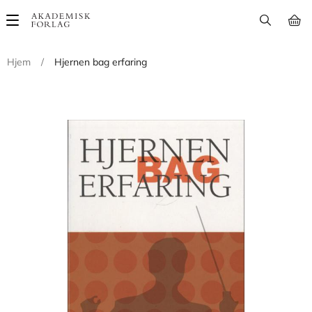
Main
navigation
Hjem
/
Hjernen bag erfaring