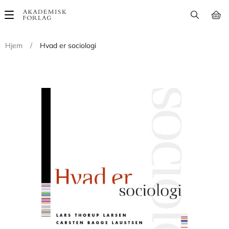
Main
navigation
Hjem
/
Hvad er sociologi