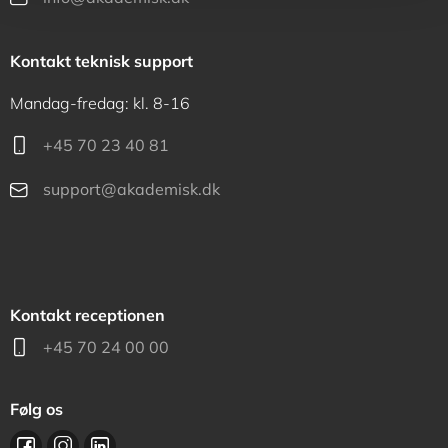
Kontakt teknisk support
Mandag-fredag: kl. 8-16
+45 70 23 40 81
support@akademisk.dk
Kontakt receptionen
+45 70 24 00 00
Følg os