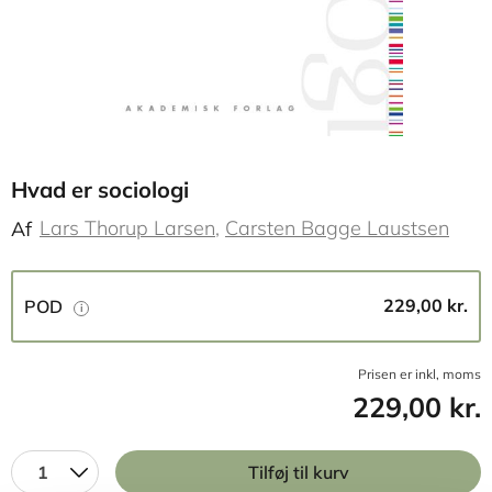
Hvad er sociologi
Lars Thorup Larsen
Carsten Bagge Laustsen
Af
229,00 kr.
POD
Prisen er inkl, moms
229,00 kr.
1
Tilføj til kurv