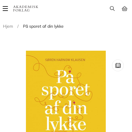
Main
navigation
Hjem
/
På sporet af din lykke