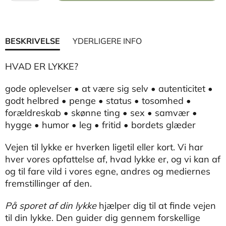
BESKRIVELSE
YDERLIGERE INFO
HVAD ER LYKKE?
gode oplevelser • at være sig selv • autenticitet •
godt helbred • penge • status • tosomhed •
forældreskab • skønne ting • sex • samvær •
hygge • humor • leg • fritid • bordets glæder
Vejen til lykke er hverken ligetil eller kort. Vi har
hver vores opfattelse af, hvad lykke er, og vi kan af
og til fare vild i vores egne, andres og mediernes
fremstillinger af den.
På sporet af din lykke
hjælper dig til at finde vejen
til din lykke. Den guider dig gennem forskellige