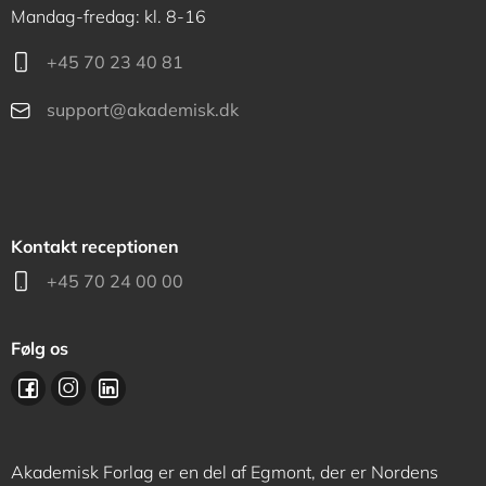
Mandag-fredag: kl. 8-16
+45 70 23 40 81
support@akademisk.dk
Kontakt receptionen
+45 70 24 00 00
Følg os
Akademisk Forlag er en del af Egmont, der er Nordens