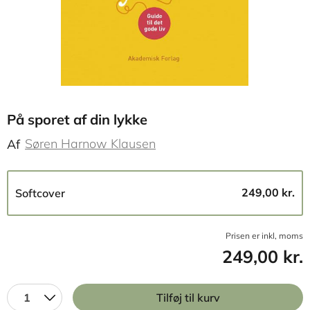
På sporet af din lykke
Søren Harnow Klausen
Af
249,00 kr.
Softcover
Prisen er inkl, moms
249,00 kr.
1
Tilføj til kurv